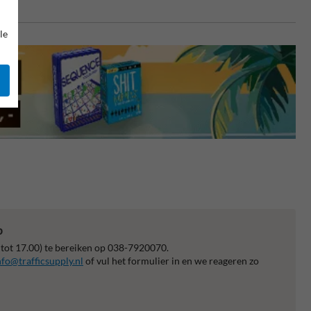
le
p
 tot 17.00) te bereiken op 038-7920070.
nfo@trafficsupply.nl
of vul het formulier in en we reageren zo