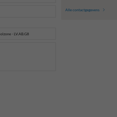
Alle contactgegevens