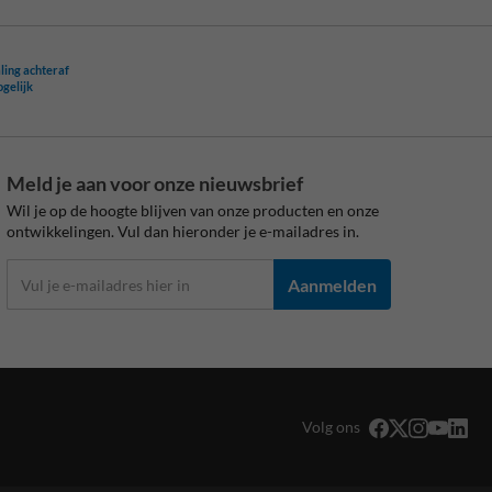
ling achteraf
ogelijk
Meld je aan voor onze nieuwsbrief
Wil je op de hoogte blijven van onze producten en onze
ontwikkelingen. Vul dan hieronder je e-mailadres in.
Aanmelden
Volg ons