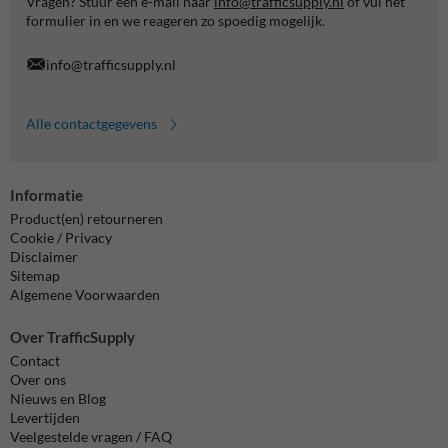
Vragen? Stuur een e-mail naar
info@trafficsupply.nl
of vul het
formulier in en we reageren zo spoedig mogelijk.
info@trafficsupply.nl
Alle contactgegevens
Informatie
Product(en) retourneren
Cookie / Privacy
Disclaimer
Sitemap
Algemene Voorwaarden
Over TrafficSupply
Contact
Over ons
Nieuws en Blog
Levertijden
Veelgestelde vragen / FAQ