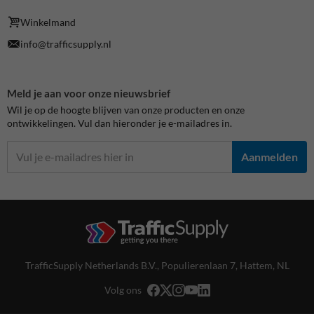
Winkelmand
info@trafficsupply.nl
Meld je aan voor onze nieuwsbrief
Wil je op de hoogte blijven van onze producten en onze
ontwikkelingen. Vul dan hieronder je e-mailadres in.
Aanmelden
TrafficSupply Netherlands B.V.,
Populierenlaan 7
,
Hattem, NL
Volg ons