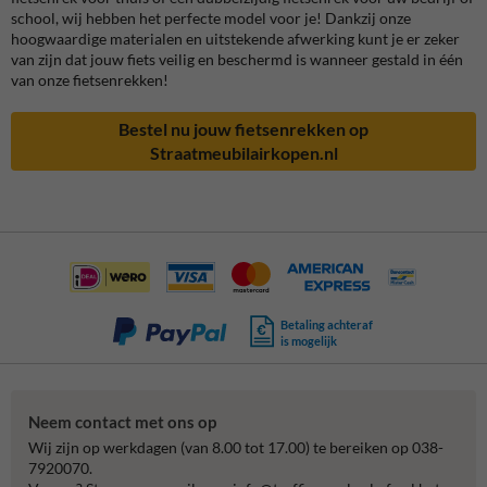
school, wij hebben het perfecte model voor je! Dankzij onze
hoogwaardige materialen en uitstekende afwerking kunt je er zeker
van zijn dat jouw fiets veilig en beschermd is wanneer gestald in één
van onze fietsenrekken!
Bestel nu jouw fietsenrekken op
Straatmeubilairkopen.nl
Betaling achteraf
is mogelijk
Neem contact met ons op
Wij zijn op werkdagen (van 8.00 tot 17.00) te bereiken op 038-
7920070.