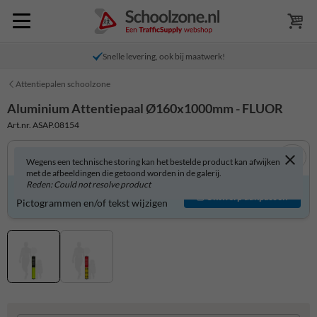
Snelle levering, ook bij maatwerk!
Attentiepalen schoolzone
Aluminium Attentiepaal Ø160x1000mm - FLUOR
Art.nr. ASAP.08154
Wegens een technische storing kan het bestelde product kan afwijken
met de afbeeldingen die getoond worden in de galerij.
Reden: Could not resolve product
Product zelf aanpassen?
Ontwerp aanpassen
Pictogrammen en/of tekst wijzigen