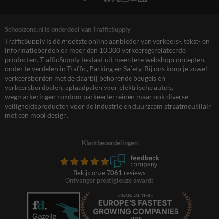
Schoolzone.nl is onderdeel van TrafficSupply
TrafficSupply is dé grootste online aanbieder van verkeers-, tekst- en
informatieborden en meer dan 10.000 verkeersgerelateerde
producten. TrafficSupply bestaat uit meerdere webshopconcepten,
onder te verdelen in Traffic, Parking en Safety. Bij ons koop je zowel
verkeersborden met de daarbij behorende beugels en
verkeersbordpalen, oplaadpalen voor elektrische auto’s,
wegmarkeringen rondom parkeerterreinen maar ook diverse
veiligheidsproducten voor de industrie en duurzaam straatmeubilair
met een mooi design.
Klantbeoordelingen
Bekijk onze
7061
reviews
Ontvanger prestigieuze awards