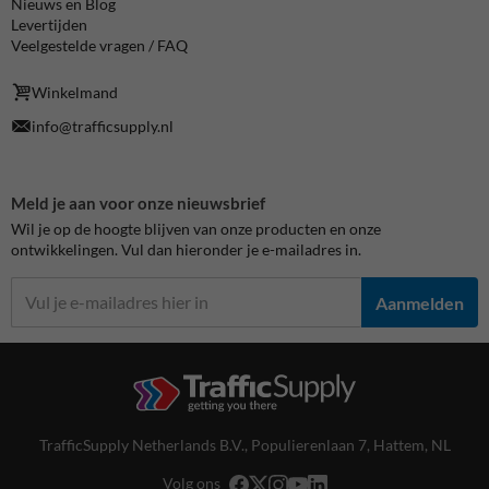
Nieuws en Blog
Levertijden
Veelgestelde vragen / FAQ
Winkelmand
info@trafficsupply.nl
Meld je aan voor onze nieuwsbrief
Wil je op de hoogte blijven van onze producten en onze
ontwikkelingen. Vul dan hieronder je e-mailadres in.
Aanmelden
TrafficSupply Netherlands B.V.,
Populierenlaan 7
,
Hattem, NL
Volg ons