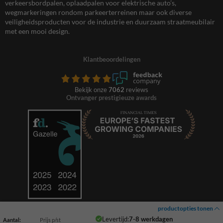
verkeersbordpalen, oplaadpalen voor elektrische auto’s,
wegmarkeringen rondom parkeerterreinen maar ook diverse
veiligheidsproducten voor de industrie en duurzaam straatmeubilair
met een mooi design.
Klantbeoordelingen
Bekijk onze
7062
reviews
Ontvanger prestigieuze awards
productopties tonen
Levertijd:
7-8 werkdagen
Aantal:
Prijs p/st