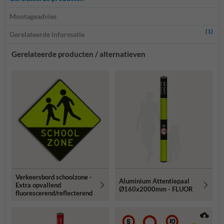
Montageadvies
(1)
Gerelateerde informatie
Gerelateerde producten / alternatieven
Verkeersbord schoolzone -
Aluminium Attentiepaal
Extra opvallend
Ø160x2000mm - FLUOR
fluorescerend/reflecterend