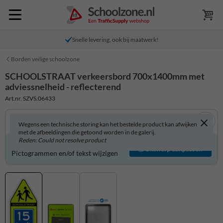
Snelle levering, ook bij maatwerk!
Borden veilige schoolzone
SCHOOLSTRAAT verkeersbord 700x1400mm met
adviessnelheid - reflecterend
Art.nr. SZVS.06433
Wegens een technische storing kan het bestelde product kan afwijken
met de afbeeldingen die getoond worden in de galerij.
Reden: Could not resolve product
Product zelf aanpassen?
Ontwerp aanpassen
Pictogrammen en/of tekst wijzigen