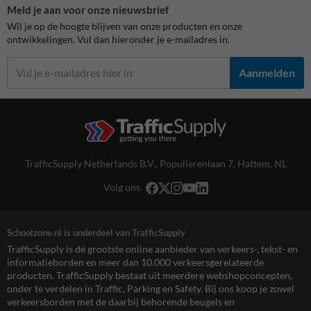
Meld je aan voor onze nieuwsbrief
Wil je op de hoogte blijven van onze producten en onze
ontwikkelingen. Vul dan hieronder je e-mailadres in.
Aanmelden
TrafficSupply Netherlands B.V.,
Populierenlaan 7
,
Hattem, NL
Volg ons
Schoolzone.nl is onderdeel van TrafficSupply
TrafficSupply is dé grootste online aanbieder van verkeers-, tekst- en
informatieborden en meer dan 10.000 verkeersgerelateerde
producten. TrafficSupply bestaat uit meerdere webshopconcepten,
onder te verdelen in Traffic, Parking en Safety. Bij ons koop je zowel
verkeersborden met de daarbij behorende beugels en