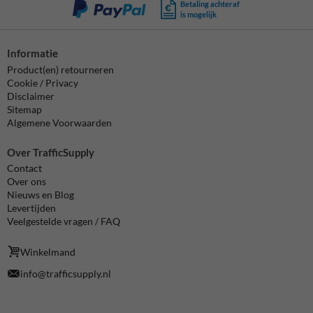
Betaling achteraf
is mogelijk
Informatie
Product(en) retourneren
Cookie / Privacy
Disclaimer
Sitemap
Algemene Voorwaarden
Over TrafficSupply
Contact
Over ons
Nieuws en Blog
Levertijden
Veelgestelde vragen / FAQ
Winkelmand
info@trafficsupply.nl