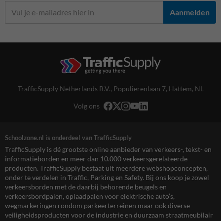
Aanmelden
TrafficSupply Netherlands B.V.,
Populierenlaan 7
,
Hattem, NL
Volg ons
Schoolzone.nl is onderdeel van TrafficSupply
TrafficSupply is dé grootste online aanbieder van verkeers-, tekst- en
informatieborden en meer dan 10.000 verkeersgerelateerde
producten. TrafficSupply bestaat uit meerdere webshopconcepten,
onder te verdelen in Traffic, Parking en Safety. Bij ons koop je zowel
verkeersborden met de daarbij behorende beugels en
verkeersbordpalen, oplaadpalen voor elektrische auto’s,
wegmarkeringen rondom parkeerterreinen maar ook diverse
veiligheidsproducten voor de industrie en duurzaam straatmeubilair