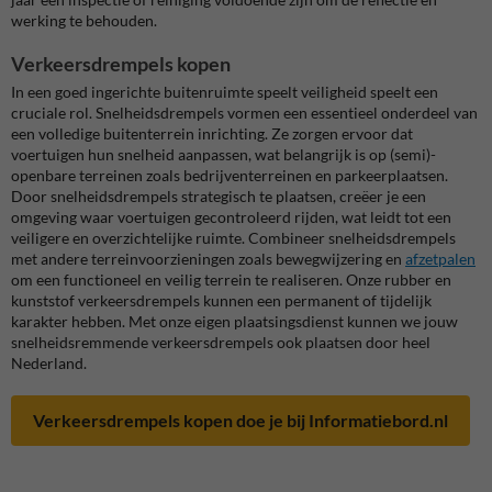
werking te behouden.
Verkeersdrempels kopen
In een goed ingerichte buitenruimte speelt veiligheid speelt een
cruciale rol. Snelheidsdrempels vormen een essentieel onderdeel van
een volledige buitenterrein inrichting. Ze zorgen ervoor dat
voertuigen hun snelheid aanpassen, wat belangrijk is op (semi)-
openbare terreinen zoals bedrijventerreinen en parkeerplaatsen.
Door snelheidsdrempels strategisch te plaatsen, creëer je een
omgeving waar voertuigen gecontroleerd rijden, wat leidt tot een
veiligere en overzichtelijke ruimte. Combineer snelheidsdrempels
met andere terreinvoorzieningen zoals bewegwijzering en
afzetpalen
om een functioneel en veilig terrein te realiseren. Onze rubber en
kunststof verkeersdrempels kunnen een permanent of tijdelijk
karakter hebben. Met onze eigen plaatsingsdienst kunnen we jouw
snelheidsremmende verkeersdrempels ook plaatsen door heel
Nederland.
Verkeersdrempels kopen doe je bij Informatiebord.nl