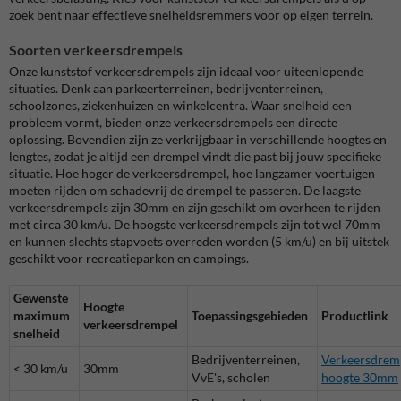
zoek bent naar effectieve snelheidsremmers voor op eigen terrein.
Soorten verkeersdrempels
Onze kunststof verkeersdrempels zijn ideaal voor uiteenlopende
situaties. Denk aan parkeerterreinen, bedrijventerreinen,
schoolzones, ziekenhuizen en winkelcentra. Waar snelheid een
probleem vormt, bieden onze verkeersdrempels een directe
oplossing. Bovendien zijn ze verkrijgbaar in verschillende hoogtes en
lengtes, zodat je altijd een drempel vindt die past bij jouw specifieke
situatie. Hoe hoger de verkeersdrempel, hoe langzamer voertuigen
moeten rijden om schadevrij de drempel te passeren. De laagste
verkeersdrempels zijn 30mm en zijn geschikt om overheen te rijden
met circa 30 km/u. De hoogste verkeersdrempels zijn tot wel 70mm
en kunnen slechts stapvoets overreden worden (5 km/u) en bij uitstek
geschikt voor recreatieparken en campings.
Gewenste
Hoogte
maximum
Toepassingsgebieden
Productlink
verkeersdrempel
snelheid
Bedrijventerreinen,
Verkeersdrem
< 30 km/u
30mm
VvE's, scholen
hoogte 30mm