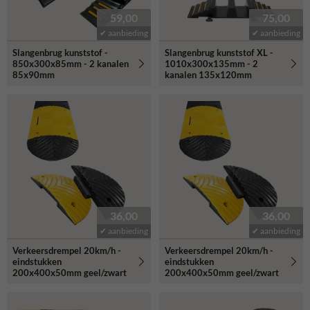
59,00
75,00
✔ aanbieding
✔ aanbieding
Slangenbrug kunststof -
Slangenbrug kunststof XL -
850x300x85mm - 2 kanalen
1010x300x135mm - 2
85x90mm
kanalen 135x120mm
36,00
36,00
✔ aanbieding
✔ aanbieding
Verkeersdrempel 20km/h -
Verkeersdrempel 20km/h -
eindstukken
eindstukken
200x400x50mm geel/zwart
200x400x50mm geel/zwart