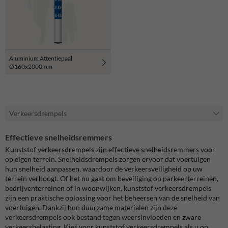
Aluminium Attentiepaal
Ø160x2000mm
Verkeersdrempels
Effectieve snelheidsremmers
Kunststof verkeersdrempels zijn effectieve snelheidsremmers voor
op eigen terrein. Snelheidsdrempels zorgen ervoor dat voertuigen
hun snelheid aanpassen, waardoor de verkeersveiligheid op uw
terrein verhoogt. Of het nu gaat om beveiliging op parkeerterreinen,
bedrijventerreinen of in woonwijken, kunststof verkeersdrempels
zijn een praktische oplossing voor het beheersen van de snelheid van
voertuigen. Dankzij hun duurzame materialen zijn deze
verkeersdrempels ook bestand tegen weersinvloeden en zware
verkeersbelasting. Kies voor kunststof verkeersdrempels als u op