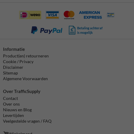
Betaling achteraf
is mogelijk
Informatie
Product(en) retourneren
Cookie / Privacy
Disclaimer
Sitemap
Algemene Voorwaarden
Over TrafficSupply
Contact
Over ons
Nieuws en Blog
Levertijden
Veelgestelde vragen / FAQ
Winkelmand