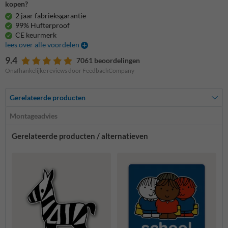
kopen?
2 jaar fabrieksgarantie
99% Hufterproof
CE keurmerk
lees over alle voordelen
9.4
7061 beoordelingen
Onafhankelijke reviews door FeedbackCompany
Gerelateerde producten
Montageadvies
Gerelateerde producten / alternatieven