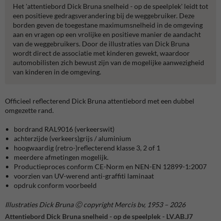
Het 'attentiebord Dick Bruna snelheid - op de speelplek' leidt tot
een positieve gedragsverandering bij de weggebruiker. Deze
borden geven de toegestane maximumsnelheid in de omgeving
aan en vragen op een vrolijke en positieve manier de aandacht
van de weggebruikers. Door de illustraties van Dick Bruna
wordt direct de associatie met kinderen gewekt, waardoor
automobilisten zich bewust zijn van de mogelijke aanwezigheid
van kinderen in de omgeving.
Officieel reflecterend Dick Bruna attentiebord met een dubbel
omgezette rand.
bordrand RAL9016 (verkeerswit)
achterzijde (verkeers)grijs / aluminium
hoogwaardig (retro-)reflecterend klasse 3, 2 of 1
meerdere afmetingen mogelijk.
Productieproces conform CE-Norm en NEN-EN 12899-1:2007
voorzien van UV-werend anti-graffiti laminaat
opdruk conform voorbeeld
Illustraties Dick Bruna Ⓒ copyright Mercis bv, 1953 – 2026
Attentiebord Dick Bruna snelheid - op de speelplek - LV.AB.J7