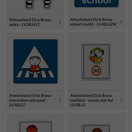
Attentiebord Dick Bruna -
Silhouetbord Dick Bruna -
school (multi) - LV.AB.G2M
zebra - LV.SB.H12
Attentiebord Dick Bruna -
Attentiebord Dick Bruna
oversteken zebrapad -
snelheid - meisje met bal -
LV.AB.G7
LV.AB.J2