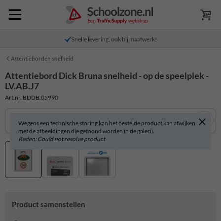
Snelle levering, ook bij maatwerk!
Attentieborden snelheid
Attentiebord Dick Bruna snelheid - op de speelplek -
LV.AB.J7
Art.nr. BDDB.05990
Wegens een technische storing kan het bestelde product kan afwijken
met de afbeeldingen die getoond worden in de galerij.
Reden: Could not resolve product
Product samenstellen