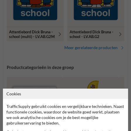
Attentiebord Dick Bruna -
Attentiebord Dick Bruna -
school (multi) - LV.AB.G2M
school - LV.AB.G2
Meer gerelateerde producten
Productcategorieën in deze groep
Cookies
TrafficSupply gebruikt cookies en vergelijkbare technieken. Naast
functionele cookies, waardoor de website goed werkt, plaatsen
we ook analytische cookies om je de best mogelijke
gebruikerservaring te bieden.