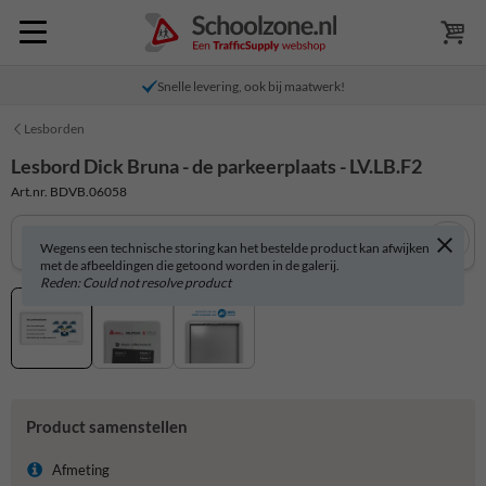
Snelle levering, ook bij maatwerk!
Lesborden
Lesbord Dick Bruna - de parkeerplaats - LV.LB.F2
Art.nr. BDVB.06058
Wegens een technische storing kan het bestelde product kan afwijken
met de afbeeldingen die getoond worden in de galerij.
Reden: Could not resolve product
Product samenstellen
Afmeting