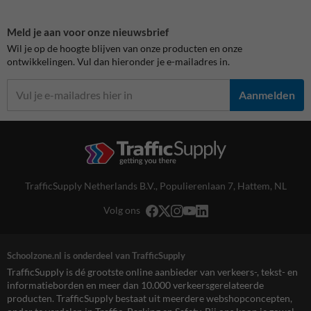
Meld je aan voor onze nieuwsbrief
Wil je op de hoogte blijven van onze producten en onze
ontwikkelingen. Vul dan hieronder je e-mailadres in.
Aanmelden
TrafficSupply Netherlands B.V.,
Populierenlaan 7
,
Hattem, NL
Volg ons
Schoolzone.nl is onderdeel van TrafficSupply
TrafficSupply is dé grootste online aanbieder van verkeers-, tekst- en
informatieborden en meer dan 10.000 verkeersgerelateerde
producten. TrafficSupply bestaat uit meerdere webshopconcepten,