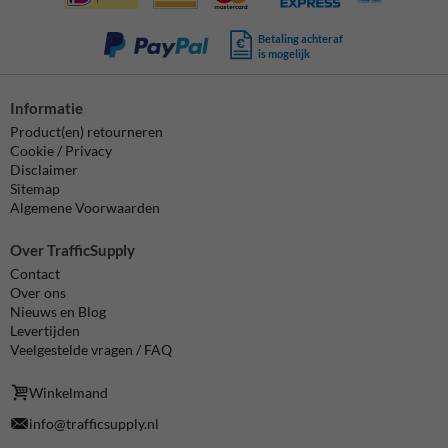
Betaling achteraf
is mogelijk
Informatie
Product(en) retourneren
Cookie / Privacy
Disclaimer
Sitemap
Algemene Voorwaarden
Over TrafficSupply
Contact
Over ons
Nieuws en Blog
Levertijden
Veelgestelde vragen / FAQ
Winkelmand
info@trafficsupply.nl