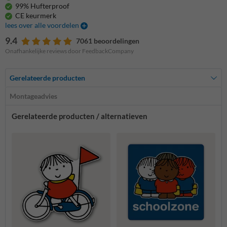
99% Hufterproof
CE keurmerk
lees over alle voordelen
9.4
7061 beoordelingen
Onafhankelijke reviews door FeedbackCompany
Gerelateerde producten
Montageadvies
Gerelateerde producten / alternatieven