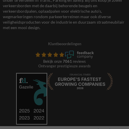
onder te verdelen in Traffic, Parking en Safety. Bij ons koop je zowel
verkeersborden met de daarbij behorende beugels en
verkeersbordpalen, oplaadpalen voor elektrische auto’s,
wegmarkeringen rondom parkeerterreinen maar ook diverse
veiligheidsproducten voor de industrie en duurzaam straatmeubilair
met een mooi design.
Klantbeoordelingen
Bekijk onze
7061
reviews
Ontvanger prestigieuze awards