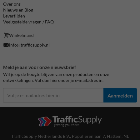
Over ons
Nieuws en Blog
Levertijden
Veelgestelde vragen / FAQ
Winkelmand
info@trafficsupply.nl
Meld je aan voor onze nieuwsbrief
Wil je op de hoogte blijven van onze producten en onze
ontwikkelingen. Vul dan hieronder je e-mailadres in.
Aanmelden
TrafficSupply Netherlands B.V.,
Populierenlaan 7
,
Hattem, NL