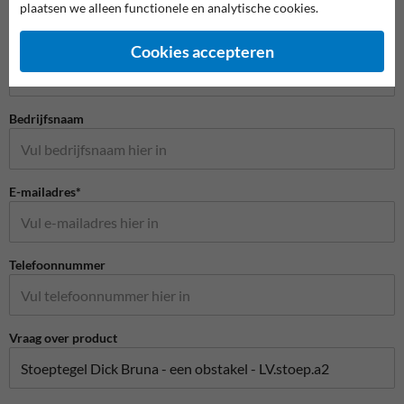
plaatsen we alleen functionele en analytische cookies.
Stel je vraag aan Schoolzone.nl
Naam*
Cookies accepteren
Bedrijfsnaam
E-mailadres*
Telefoonnummer
Vraag over product