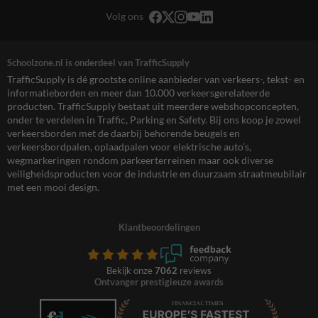
Volg ons
Schoolzone.nl is onderdeel van TrafficSupply
TrafficSupply is dé grootste online aanbieder van verkeers-, tekst- en
informatieborden en meer dan 10.000 verkeersgerelateerde
producten. TrafficSupply bestaat uit meerdere webshopconcepten,
onder te verdelen in Traffic, Parking en Safety. Bij ons koop je zowel
verkeersborden met de daarbij behorende beugels en
verkeersbordpalen, oplaadpalen voor elektrische auto’s,
wegmarkeringen rondom parkeerterreinen maar ook diverse
veiligheidsproducten voor de industrie en duurzaam straatmeubilair
met een mooi design.
Klantbeoordelingen
Bekijk onze
7062
reviews
Ontvanger prestigieuze awards