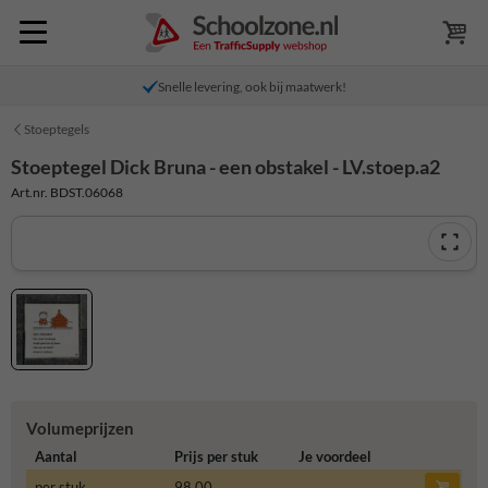
Snelle levering, ook bij maatwerk!
Stoeptegels
Stoeptegel Dick Bruna - een obstakel - LV.stoep.a2
Art.nr. BDST.06068
Volumeprijzen
Aantal
Prijs per stuk
Je voordeel
per stuk
98,00