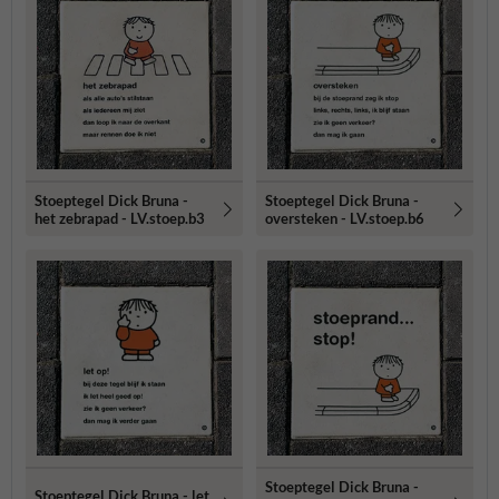
Stoeptegel Dick Bruna -
Stoeptegel Dick Bruna -
het zebrapad - LV.stoep.b3
oversteken - LV.stoep.b6
Stoeptegel Dick Bruna -
Stoeptegel Dick Bruna - let