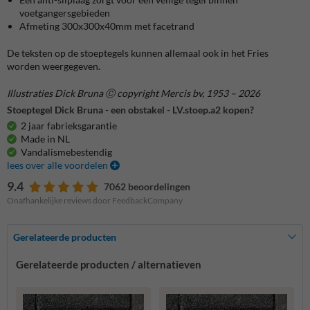
voetgangersgebieden
Afmeting 300x300x40mm met facetrand
De teksten op de stoeptegels kunnen allemaal ook in het Fries
worden weergegeven.
Illustraties Dick Bruna Ⓒ copyright Mercis bv, 1953 – 2026
Stoeptegel Dick Bruna - een obstakel - LV.stoep.a2 kopen?
2 jaar fabrieksgarantie
Made in NL
Vandalismebestendig
lees over alle voordelen
9.4
7062 beoordelingen
Onafhankelijke reviews door FeedbackCompany
Gerelateerde producten
Gerelateerde producten / alternatieven