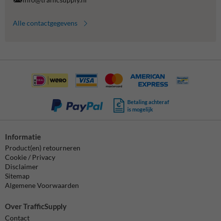
Alle contactgegevens
Betaling achteraf
is mogelijk
Informatie
Product(en) retourneren
Cookie / Privacy
Disclaimer
Sitemap
Algemene Voorwaarden
Over TrafficSupply
Contact