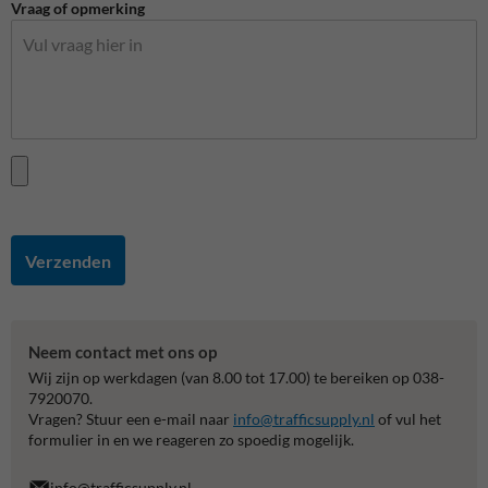
Vraag of opmerking
Verzenden
Neem contact met ons op
Wij zijn op werkdagen (van 8.00 tot 17.00) te bereiken op 038-
7920070.
Vragen? Stuur een e-mail naar
info@trafficsupply.nl
of vul het
formulier in en we reageren zo spoedig mogelijk.
info@trafficsupply.nl