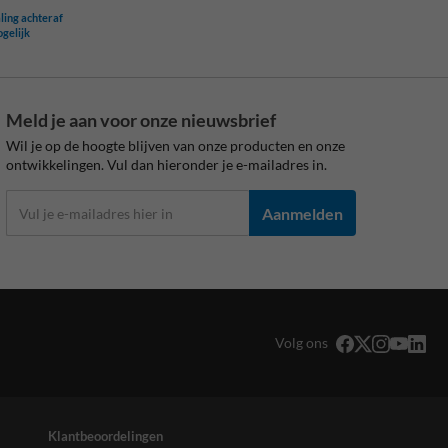
ling achteraf
ogelijk
Meld je aan voor onze nieuwsbrief
Wil je op de hoogte blijven van onze producten en onze
ontwikkelingen. Vul dan hieronder je e-mailadres in.
Aanmelden
Volg ons
Klantbeoordelingen