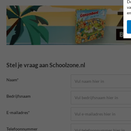
Do
va
en
Stel je vraag aan Schoolzone.nl
Naam*
Bedrijfsnaam
E-mailadres*
Telefoonnummer