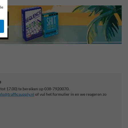
le
p
 tot 17.00) te bereiken op 038-7920070.
nfo@trafficsupply.nl
of vul het formulier in en we reageren zo