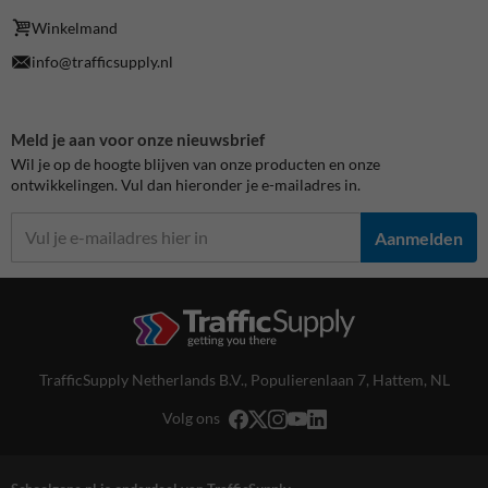
Winkelmand
info@trafficsupply.nl
Meld je aan voor onze nieuwsbrief
Wil je op de hoogte blijven van onze producten en onze
ontwikkelingen. Vul dan hieronder je e-mailadres in.
Aanmelden
TrafficSupply Netherlands B.V.,
Populierenlaan 7
,
Hattem, NL
Volg ons