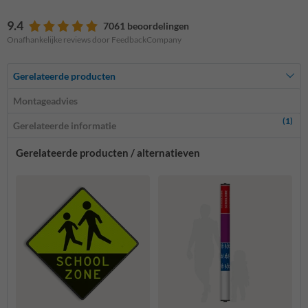
9.4
7061 beoordelingen
Onafhankelijke reviews door FeedbackCompany
Gerelateerde producten
Montageadvies
(1)
Gerelateerde informatie
Gerelateerde producten / alternatieven