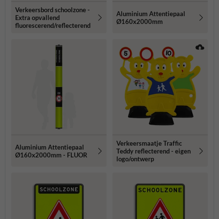
Verkeersbord schoolzone -
Aluminium Attentiepaal
Extra opvallend
Ø160x2000mm
fluorescerend/reflecterend
Verkeersmaatje Traffic
Aluminium Attentiepaal
Teddy reflecterend - eigen
Ø160x2000mm - FLUOR
logo/ontwerp