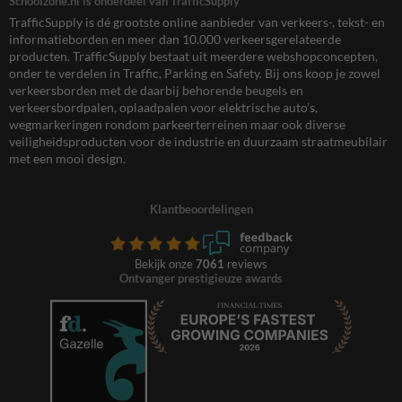
Schoolzone.nl is onderdeel van TrafficSupply
TrafficSupply is dé grootste online aanbieder van verkeers-, tekst- en
informatieborden en meer dan 10.000 verkeersgerelateerde
producten. TrafficSupply bestaat uit meerdere webshopconcepten,
onder te verdelen in Traffic, Parking en Safety. Bij ons koop je zowel
verkeersborden met de daarbij behorende beugels en
verkeersbordpalen, oplaadpalen voor elektrische auto’s,
wegmarkeringen rondom parkeerterreinen maar ook diverse
veiligheidsproducten voor de industrie en duurzaam straatmeubilair
met een mooi design.
Klantbeoordelingen
Bekijk onze
7061
reviews
Ontvanger prestigieuze awards