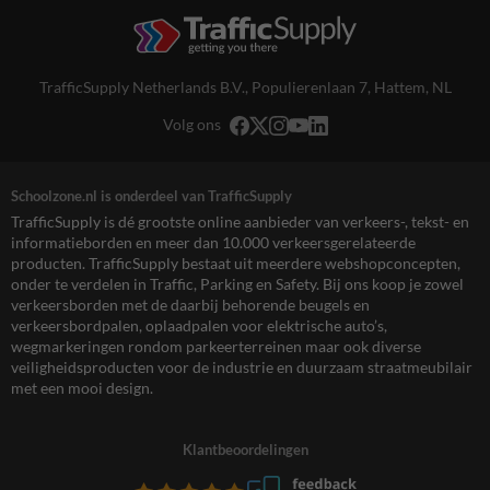
TrafficSupply Netherlands B.V.,
Populierenlaan 7
,
Hattem, NL
Volg ons
Schoolzone.nl is onderdeel van TrafficSupply
TrafficSupply is dé grootste online aanbieder van verkeers-, tekst- en
informatieborden en meer dan 10.000 verkeersgerelateerde
producten. TrafficSupply bestaat uit meerdere webshopconcepten,
onder te verdelen in Traffic, Parking en Safety. Bij ons koop je zowel
verkeersborden met de daarbij behorende beugels en
verkeersbordpalen, oplaadpalen voor elektrische auto’s,
wegmarkeringen rondom parkeerterreinen maar ook diverse
veiligheidsproducten voor de industrie en duurzaam straatmeubilair
met een mooi design.
Klantbeoordelingen