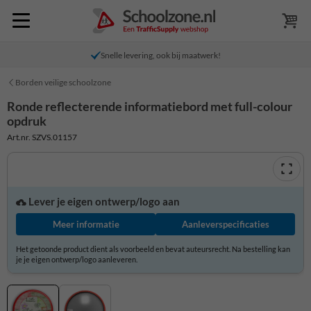
Snelle levering, ook bij maatwerk!
Borden veilige schoolzone
Ronde reflecterende informatiebord met full-colour
opdruk
Art.nr. SZVS.01157
Lever je eigen ontwerp/logo aan
Meer informatie
Aanleverspecificaties
Het getoonde product dient als voorbeeld en bevat auteursrecht. Na bestelling kan
je je eigen ontwerp/logo aanleveren.