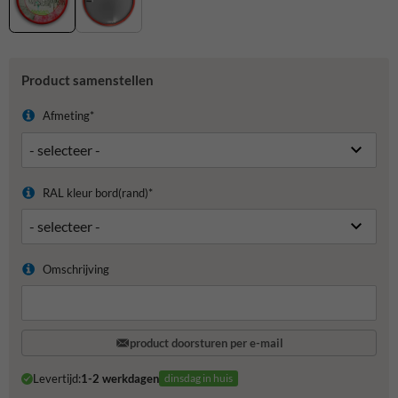
Product samenstellen
Afmeting*
RAL kleur bord(rand)*
Omschrijving
product doorsturen per e-mail
Levertijd:
1-2 werkdagen
dinsdag in huis