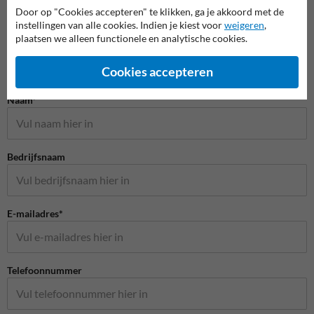
Door op "Cookies accepteren" te klikken, ga je akkoord met de
instellingen van alle cookies. Indien je kiest voor
weigeren
,
plaatsen we alleen functionele en analytische cookies.
Cookies accepteren
Stel je vraag aan Schoolzone.nl
Naam*
Bedrijfsnaam
E-mailadres*
Telefoonnummer