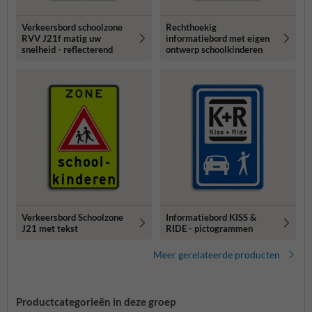
Verkeersbord schoolzone
Rechthoekig
RVV J21f matig uw
informatiebord met eigen
snelheid - reflecterend
ontwerp schoolkinderen
Verkeersbord Schoolzone
Informatiebord KISS &
J21 met tekst
RIDE - pictogrammen
Meer gerelateerde producten
Productcategorieën in deze groep