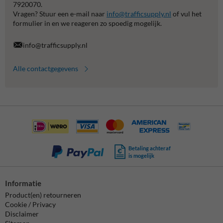
7920070.
Vragen? Stuur een e-mail naar
info@trafficsupply.nl
of vul het
formulier in en we reageren zo spoedig mogelijk.
info@trafficsupply.nl
Alle contactgegevens
Betaling achteraf
is mogelijk
Informatie
Product(en) retourneren
Cookie / Privacy
Disclaimer