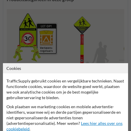
Cookies
Verke
TrafficSupply gebruikt cookies en vergelijkbare technieken. Naast
Verkeersborden schoolzone
functionele cookies, waardoor de website goed werkt, plaatsen
Attentiepalen schoolzone
we ook analytische cookies om je de best mogelijke
gebruikerservaring te bieden.
Ook plaatsen we marketing cookies en mobiele advertentie-
Veilige schoolzone
identifiers, waarmee wij en derde partijen gepersonaliseerde en
niet-gepersonaliseerde advertenties tonen
(advertentiepersonalisatie). Meer weten?
Lees hier alles over ons
cookiebeleid
.