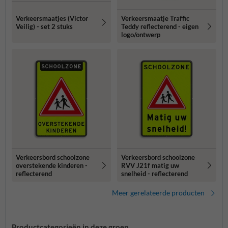
Verkeersmaatjes (Victor
Verkeersmaatje Traffic
Veilig) - set 2 stuks
Teddy reflecterend - eigen
logo/ontwerp
Verkeersbord schoolzone
Verkeersbord schoolzone
overstekende kinderen -
RVV J21f matig uw
reflecterend
snelheid - reflecterend
Meer gerelateerde producten
Productcategorieën in deze groep