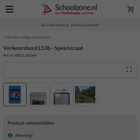
Snelle levering, ook bij maatwerk!
Borden veilige schoolzone
Verkeersbord L53b - Speelstraat
Art.nr. VBOL.06264
Product samenstellen
Afmeting*