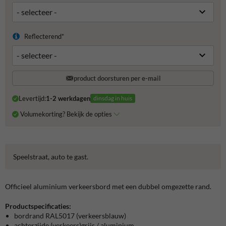
Reflecterend*
product doorsturen per e-mail
Levertijd:
1-2 werkdagen
dinsdag in huis
Volumekorting? Bekijk de opties
Speelstraat, auto te gast.
Officieel aluminium verkeersbord met een dubbel omgezette rand.
Productspecificaties:
bordrand RAL5017 (verkeersblauw)
achterzijde (verkeers)grijs / aluminium