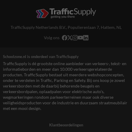
TrafficSupply Netherlands B.V.,
Populierenlaan 7
,
Hattem, NL
Volg ons
Schoolzone.nl is onderdeel van TrafficSupply
TrafficSupply is dé grootste online aanbieder van verkeers-, tekst- en
informatieborden en meer dan 10.000 verkeersgerelateerde
producten. TrafficSupply bestaat uit meerdere webshopconcepten,
onder te verdelen in Traffic, Parking en Safety. Bij ons koop je zowel
verkeersborden met de daarbij behorende beugels en
verkeersbordpalen, oplaadpalen voor elektrische auto’s,
wegmarkeringen rondom parkeerterreinen maar ook diverse
veiligheidsproducten voor de industrie en duurzaam straatmeubilair
met een mooi design.
Klantbeoordelingen