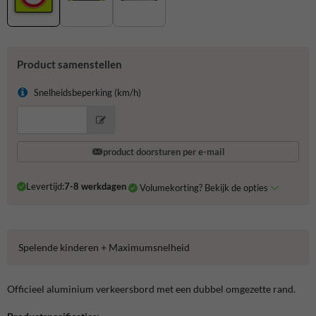
Product samenstellen
Snelheidsbeperking (km/h)
product doorsturen per e-mail
Levertijd:
7-8 werkdagen
Volumekorting? Bekijk de opties
Spelende kinderen + Maximumsnelheid
Officieel aluminium verkeersbord met een dubbel omgezette rand.