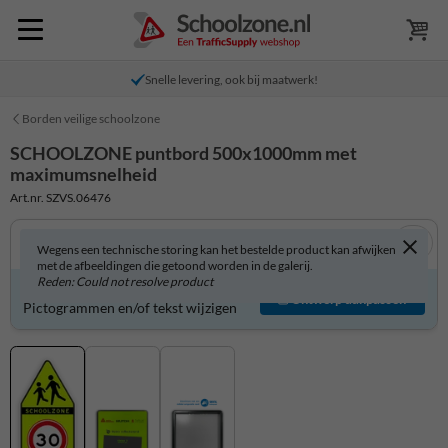
Snelle levering, ook bij maatwerk!
Borden veilige schoolzone
SCHOOLZONE puntbord 500x1000mm met
maximumsnelheid
Art.nr. SZVS.06476
Wegens een technische storing kan het bestelde product kan afwijken
met de afbeeldingen die getoond worden in de galerij.
Reden: Could not resolve product
Product zelf aanpassen?
Ontwerp aanpassen
Pictogrammen en/of tekst wijzigen