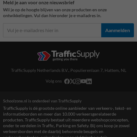
Meld je aan voor onze nieuwsbrief
Wil je op de hoogte blijven van onze producten en onze
ontwikkelingen. Vul dan hieronder je e-mailadres in.
Aanmelden
TrafficSupply Netherlands B.V.,
Populierenlaan 7
,
Hattem, NL
Volg ons
Schoolzone.nl is onderdeel van TrafficSupply
TrafficSupply is dé grootste online aanbieder van verkeers-, tekst- en
informatieborden en meer dan 10.000 verkeersgerelateerde
producten. TrafficSupply bestaat uit meerdere webshopconcepten,
onder te verdelen in Traffic, Parking en Safety. Bij ons koop je zowel
verkeersborden met de daarbij behorende beugels en