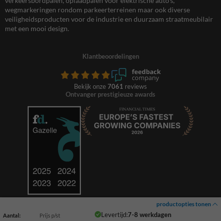
verkeersbordpalen, oplaadpalen voor elektrische auto’s,
wegmarkeringen rondom parkeerterreinen maar ook diverse
veiligheidsproducten voor de industrie en duurzaam straatmeubilair
met een mooi design.
Klantbeoordelingen
Bekijk onze
7061
reviews
Ontvanger prestigieuze awards
productopties tonen
Levertijd:
7-8 werkdagen
Aantal:
Prijs p/st