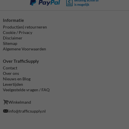
Betaling achteraf
is mogelijk
Informatie
Product(en) retourneren
Cookie / Privacy
Disclaimer
Sitemap
Algemene Voorwaarden
Over TrafficSupply
Contact
Over ons
Nieuws en Blog
Levertijden
Veelgestelde vragen / FAQ
Winkelmand
info@trafficsupply.nl