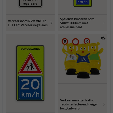
Spelende kinderen bord
Verkeersbord RVV VR07b
500x1000mm met
LET OP! Verkeersregelaars
adviessnelheid
Verkeersmaatje Traffic
Teddy reflecterend - eigen
logo/ontwerp