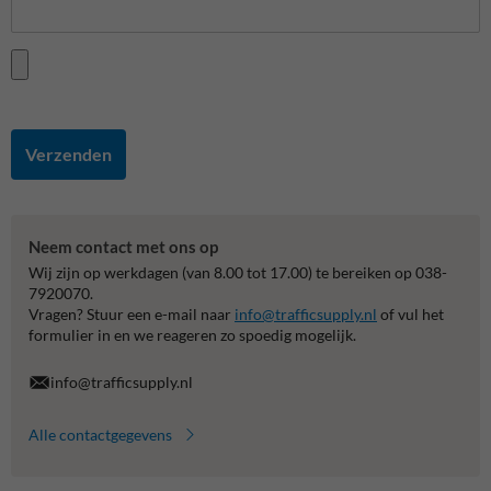
Verzenden
Neem contact met ons op
Wij zijn op werkdagen (van 8.00 tot 17.00) te bereiken op 038-
7920070.
Vragen? Stuur een e-mail naar
info@trafficsupply.nl
of vul het
formulier in en we reageren zo spoedig mogelijk.
info@trafficsupply.nl
Alle contactgegevens