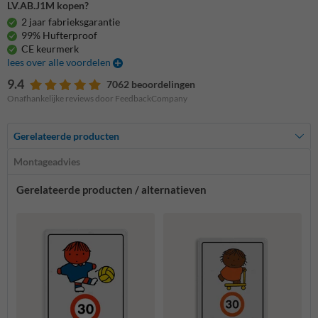
LV.AB.J1M kopen?
2 jaar fabrieksgarantie
99% Hufterproof
CE keurmerk
lees over alle voordelen
9.4
7062 beoordelingen
Onafhankelijke reviews door FeedbackCompany
Gerelateerde producten
Montageadvies
Gerelateerde producten / alternatieven