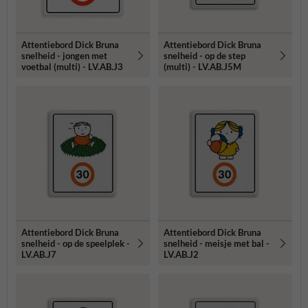
Attentiebord Dick Bruna
Attentiebord Dick Bruna
snelheid - jongen met
snelheid - op de step
voetbal (multi) - LV.AB.J3
(multi) - LV.AB.J5M
Attentiebord Dick Bruna
Attentiebord Dick Bruna
snelheid - op de speelplek -
snelheid - meisje met bal -
LV.AB.J7
LV.AB.J2