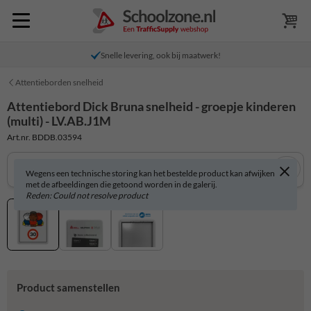
Snelle levering, ook bij maatwerk!
Attentieborden snelheid
Attentiebord Dick Bruna snelheid - groepje kinderen
(multi) - LV.AB.J1M
Art.nr. BDDB.03594
Wegens een technische storing kan het bestelde product kan afwijken
met de afbeeldingen die getoond worden in de galerij.
Reden: Could not resolve product
Product samenstellen