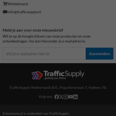
Winkelmand
info@trafficsupply.nl
Meld je aan voor onze nieuwsbrief
Wil je op de hoogte blijven van onze producten en onze
ontwikkelingen. Vul dan hieronder je e-mailadres in.
Aanmelden
TrafficSupply Netherlands B.V.,
Populierenlaan 7
,
Hattem, NL
Volg ons
Schoolzone.nl is onderdeel van TrafficSupply