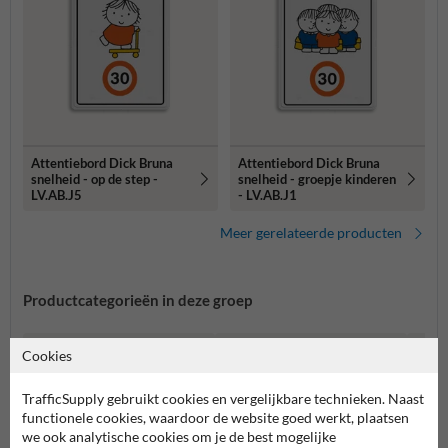
Attentiebord Dick Bruna
Attentiebord Dick Bruna
snelheid - op de step -
snelheid - groepje kinderen
LV.AB.J5
- LV.AB.J1
Meer gerelateerde producten
Productcategorieën in deze groep
Cookies
TrafficSupply gebruikt cookies en vergelijkbare technieken. Naast
functionele cookies, waardoor de website goed werkt, plaatsen
we ook analytische cookies om je de best mogelijke