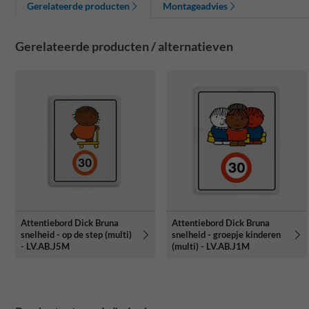
Gerelateerde producten
Montageadvies
Gerelateerde producten / alternatieven
Attentiebord Dick Bruna
Attentiebord Dick Bruna
snelheid - op de step (multi)
snelheid - groepje kinderen
- LV.AB.J5M
(multi) - LV.AB.J1M