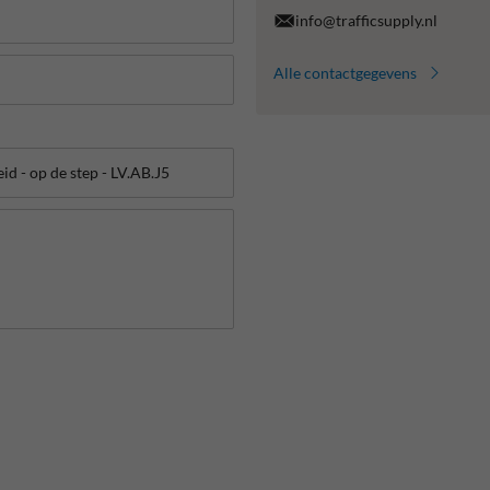
info@trafficsupply.nl
Alle contactgegevens