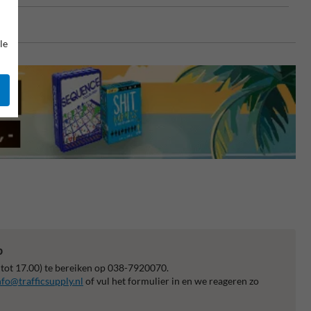
le
p
 tot 17.00) te bereiken op 038-7920070.
nfo@trafficsupply.nl
of vul het formulier in en we reageren zo