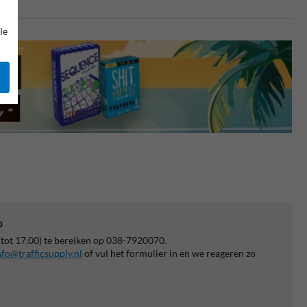
le
p
 tot 17.00) te bereiken op 038-7920070.
nfo@trafficsupply.nl
of vul het formulier in en we reageren zo