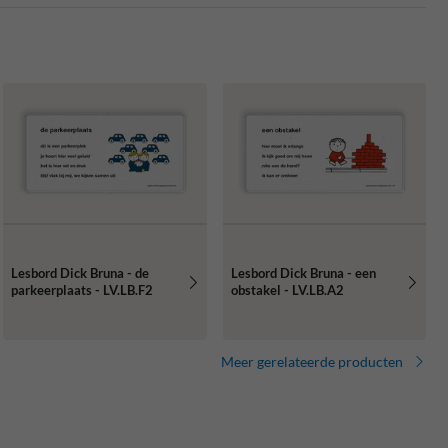
Lesbord Dick Bruna - de
Lesbord Dick Bruna - een
parkeerplaats - LV.LB.F2
obstakel - LV.LB.A2
Meer gerelateerde producten