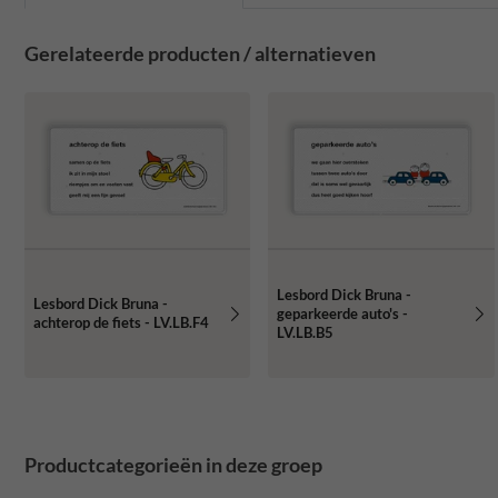
Gerelateerde producten / alternatieven
Lesbord Dick Bruna -
Lesbord Dick Bruna -
geparkeerde auto's -
achterop de fiets - LV.LB.F4
LV.LB.B5
Productcategorieën in deze groep