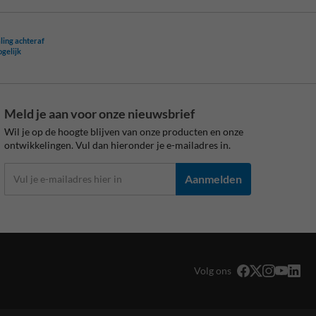
ling achteraf
ogelijk
Meld je aan voor onze nieuwsbrief
Wil je op de hoogte blijven van onze producten en onze
ontwikkelingen. Vul dan hieronder je e-mailadres in.
Aanmelden
Volg ons