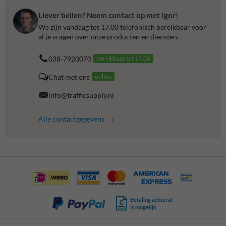
Liever bellen? Neem contact op met Igor!
We zijn vandaag tot 17.00 telefonisch bereikbaar voor
al je vragen over onze producten en diensten.
038-7920070
bereikbaar tot 17.00
Chat met ons
online
info@trafficsupply.nl
Alle contactgegevens
Betaling achteraf
is mogelijk