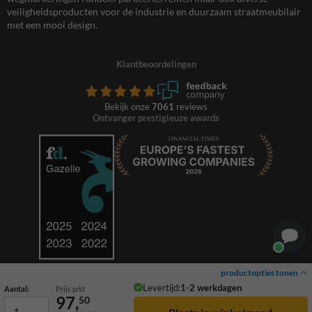
veiligheidsproducten voor de industrie en duurzaam straatmeubilair
met een mooi design.
Klantbeoordelingen
Bekijk onze
7061
reviews
Ontvanger prestigieuze awards
productopties tonen
Levertijd:
1-2 werkdagen
Aantal:
Prijs p/st
97,
50