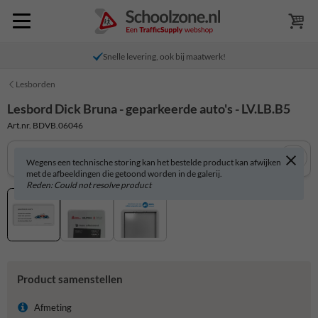
Snelle levering, ook bij maatwerk!
Lesborden
Lesbord Dick Bruna - geparkeerde auto's - LV.LB.B5
Art.nr. BDVB.06046
Wegens een technische storing kan het bestelde product kan afwijken
met de afbeeldingen die getoond worden in de galerij.
Reden: Could not resolve product
Product samenstellen
Afmeting