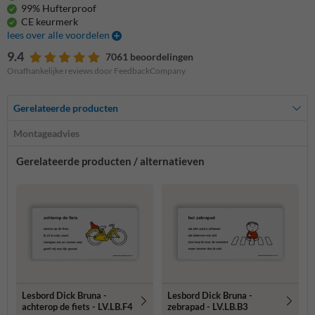
99% Hufterproof
CE keurmerk
lees over alle voordelen
9.4
7061 beoordelingen
Onafhankelijke reviews door FeedbackCompany
Gerelateerde producten
Montageadvies
Gerelateerde producten / alternatieven
Lesbord Dick Bruna -
Lesbord Dick Bruna -
achterop de fiets - LV.LB.F4
zebrapad - LV.LB.B3