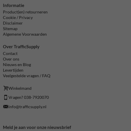
Informatie
Product(en) retourneren
Cookie / Privacy
Disclaimer
Sitemap
Algemene Voorwaarden
Over TrafficSupply
Contact
Over ons
Nieuws en Blog
Levertijden
Veelgestelde vragen / FAQ
Winkelmand
Vragen? 038-7920070
info@trafficsupply.nl
Meld je aan voor onze nieuwsbrief