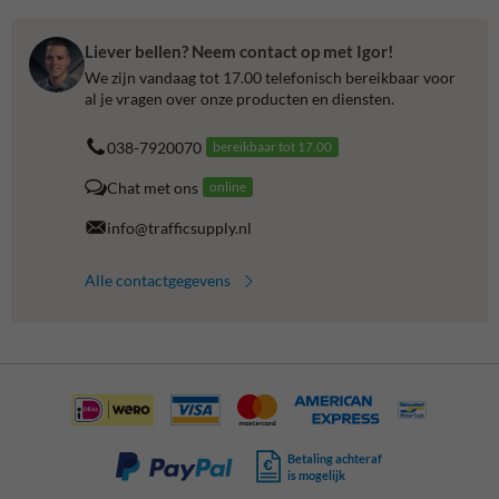
Liever bellen? Neem contact op met Igor!
We zijn vandaag tot 17.00 telefonisch bereikbaar voor
al je vragen over onze producten en diensten.
038-7920070
bereikbaar tot 17.00
Chat met ons
online
info@trafficsupply.nl
Alle contactgegevens
Betaling achteraf
is mogelijk