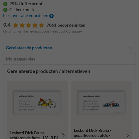
99% Hufterproof
CE keurmerk
lees over alle voordelen
9.4
7061 beoordelingen
Onafhankelijke reviews door FeedbackCompany
Gerelateerde producten
Montageadvies
Gerelateerde producten / alternatieven
Lesbord Dick Bruna -
Lesbord Dick Bruna -
geparkeerde auto's -
achterop de fiets - LV.LB.F4