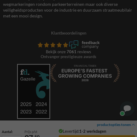
wegmarkeringen rondom parkeerterreinen maar ook diverse
veiligheidsproducten voor de industrie en duurzaam straatmeubilair
met een mooi design.
Klantbeoordelingen
Bekijk onze
7061
reviews
Ontvanger prestigieuze awards
productopties tonen
Levertijd:
1-2 werkdagen
Aantal:
Prijs p/st
50