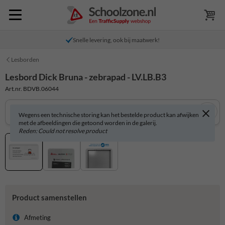
Snelle levering, ook bij maatwerk!
Lesborden
Lesbord Dick Bruna - zebrapad - LV.LB.B3
Art.nr. BDVB.06044
Wegens een technische storing kan het bestelde product kan afwijken
met de afbeeldingen die getoond worden in de galerij.
Reden: Could not resolve product
Product samenstellen
Afmeting