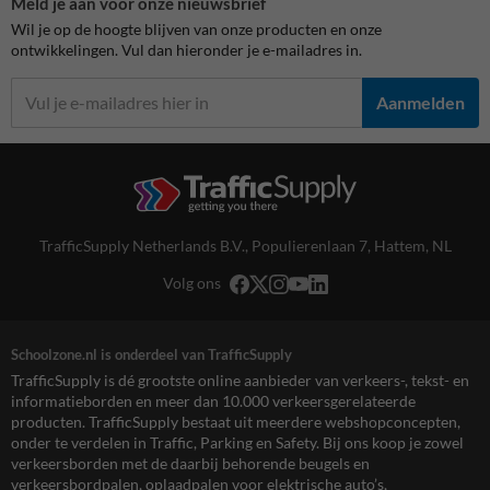
Meld je aan voor onze nieuwsbrief
Wil je op de hoogte blijven van onze producten en onze
ontwikkelingen. Vul dan hieronder je e-mailadres in.
Aanmelden
TrafficSupply Netherlands B.V.,
Populierenlaan 7
,
Hattem, NL
Volg ons
Schoolzone.nl is onderdeel van TrafficSupply
TrafficSupply is dé grootste online aanbieder van verkeers-, tekst- en
informatieborden en meer dan 10.000 verkeersgerelateerde
producten. TrafficSupply bestaat uit meerdere webshopconcepten,
onder te verdelen in Traffic, Parking en Safety. Bij ons koop je zowel
verkeersborden met de daarbij behorende beugels en
verkeersbordpalen, oplaadpalen voor elektrische auto’s,