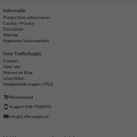
Informatie
Product(en) retourneren
Cookie / Privacy
Disclaimer
Sitemap
Algemene Voorwaarden
Over TrafficSupply
Contact
Over ons
Nieuws en Blog
Levertijden
Veelgestelde vragen / FAQ
Winkelmand
Vragen? 038-7920070
info@trafficsupply.nl