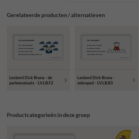
Gerelateerde producten / alternatieven
Lesbord Dick Bruna - de
Lesbord Dick Bruna -
parkeerplaats - LV.LB.F2
zebrapad - LV.LB.B3
Productcategorieën in deze groep