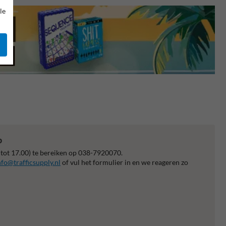
le
p
 tot 17.00) te bereiken op 038-7920070.
nfo@trafficsupply.nl
of vul het formulier in en we reageren zo