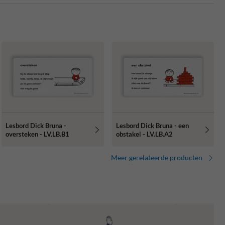
Lesbord Dick Bruna -
Lesbord Dick Bruna - een
oversteken - LV.LB.B1
obstakel - LV.LB.A2
Meer gerelateerde producten