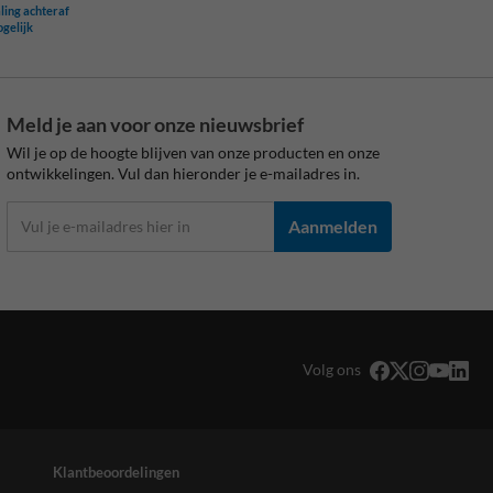
ling achteraf
ogelijk
Meld je aan voor onze nieuwsbrief
Wil je op de hoogte blijven van onze producten en onze
ontwikkelingen. Vul dan hieronder je e-mailadres in.
Aanmelden
Volg ons
Klantbeoordelingen