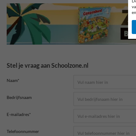
Do
va
en
Stel je vraag aan Schoolzone.nl
Naam*
Bedrijfsnaam
E-mailadres*
Telefoonnummer