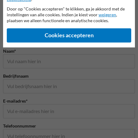
Door op "Cookies accepteren" te klikken, ga je akkoord met de
instellingen van alle cookies. Indien je kiest voor
weigeren
,
plaatsen we alleen functionele en analytische cookies.
Cookies accepteren
Stel je vraag aan Schoolzone.nl
Naam*
Bedrijfsnaam
E-mailadres*
Telefoonnummer