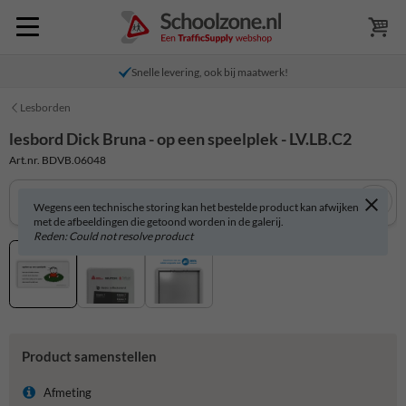
Snelle levering, ook bij maatwerk!
Lesborden
lesbord Dick Bruna - op een speelplek - LV.LB.C2
Art.nr. BDVB.06048
Wegens een technische storing kan het bestelde product kan afwijken
met de afbeeldingen die getoond worden in de galerij.
Reden: Could not resolve product
Product samenstellen
Afmeting