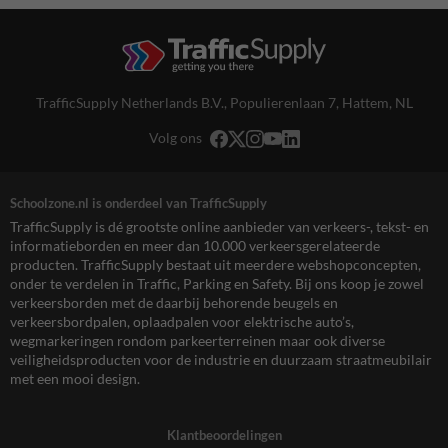
TrafficSupply Netherlands B.V.,
Populierenlaan 7
,
Hattem, NL
Volg ons
Schoolzone.nl is onderdeel van TrafficSupply
TrafficSupply is dé grootste online aanbieder van verkeers-, tekst- en
informatieborden en meer dan 10.000 verkeersgerelateerde
producten. TrafficSupply bestaat uit meerdere webshopconcepten,
onder te verdelen in Traffic, Parking en Safety. Bij ons koop je zowel
verkeersborden met de daarbij behorende beugels en
verkeersbordpalen, oplaadpalen voor elektrische auto’s,
wegmarkeringen rondom parkeerterreinen maar ook diverse
veiligheidsproducten voor de industrie en duurzaam straatmeubilair
met een mooi design.
Klantbeoordelingen