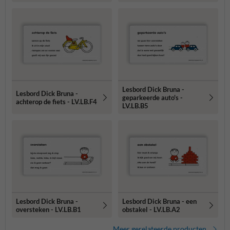
Lesbord Dick Bruna -
Lesbord Dick Bruna -
geparkeerde auto's -
achterop de fiets - LV.LB.F4
LV.LB.B5
Lesbord Dick Bruna -
Lesbord Dick Bruna - een
oversteken - LV.LB.B1
obstakel - LV.LB.A2
Meer gerelateerde producten