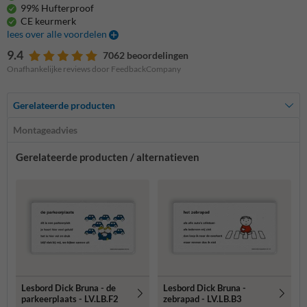
99% Hufterproof
CE keurmerk
lees over alle voordelen
9.4
7062 beoordelingen
Onafhankelijke reviews door FeedbackCompany
Gerelateerde producten
Montageadvies
Gerelateerde producten / alternatieven
Lesbord Dick Bruna - de
Lesbord Dick Bruna -
parkeerplaats - LV.LB.F2
zebrapad - LV.LB.B3